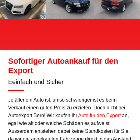
Sofortiger Autoankauf für den
Export
Eeinfach und Sicher
Je älter ein Auto ist, umso schwieriger ist es beim
Verkauf einen guten Preis zu erzielen. Doch nicht bei
Autoexport Bern! Wir kaufen Ihr
Auto für den Export
an,
egal wie alt oder welche Schäden es aufweist.
Ausserdem entstehen dabei keine Standkosten für Sie,
da wir die angekauften Fahrzeuge direkt in das Ausland