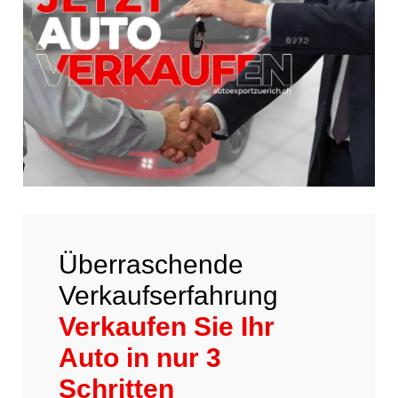
Überraschende
Verkaufserfahrung
Verkaufen Sie Ihr
Auto in nur 3
Schritten