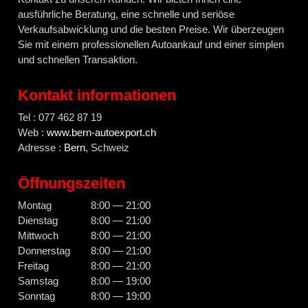
ausführliche Beratung, eine schnelle und seriöse
Verkaufsabwicklung und die besten Preise. Wir überzeugen
Sie mit einem professionellen Autoankauf und einer simplen
und schnellen Transaktion.
Kontakt informationen
Tel : 077 462 87 19
Web :
www.bern-autoexport.ch
Adresse :
Bern
, Schweiz
Öffnungszeiten
Montag
8:00 — 21:00
Dienstag
8:00 — 21:00
Mittwoch
8:00 — 21:00
Donnerstag
8:00 — 21:00
Freitag
8:00 — 21:00
Samstag
8:00 — 19:00
Sonntag
8:00 — 19:00