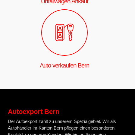
Unfallwagen Ankauf
Auto verkaufen Bern
Autoexport Bern
Der Autoexport zählt zu unserem Spezialgebiet. Wir als
Autohändler im Kanton Bern pflegen einen besonderen
Kontakt zu unseren Kunden. Wir bieten Ihnen eine