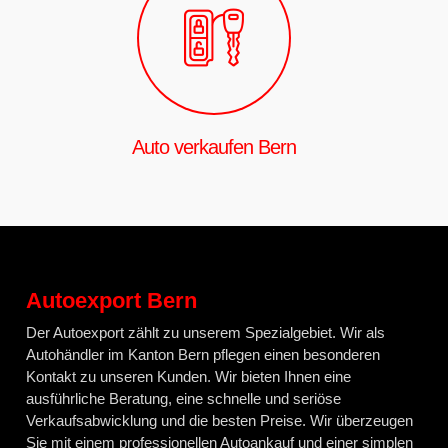
Auto verkaufen Bern
Autoexport Bern
Der Autoexport zählt zu unserem Spezialgebiet. Wir als
Autohändler im Kanton Bern pflegen einen besonderen
Kontakt zu unseren Kunden. Wir bieten Ihnen eine
ausführliche Beratung, eine schnelle und seriöse
Verkaufsabwicklung und die besten Preise. Wir überzeugen
Sie mit einem professionellen Autoankauf und einer simplen